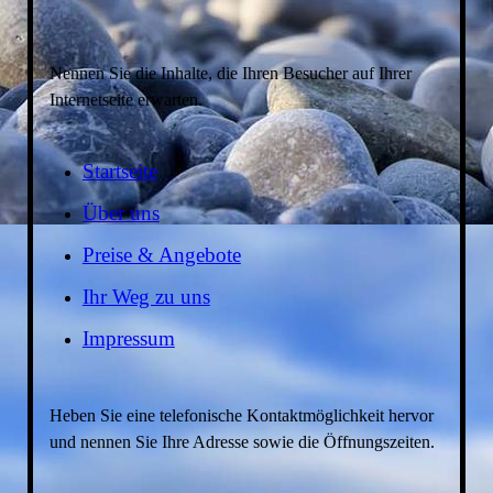
Nennen Sie die Inhalte, die Ihren Besucher auf Ihrer
Internetseite erwarten.
Startseite
Über uns
Preise & Angebote
Ihr Weg zu uns
Impressum
Heben Sie eine telefonische Kontaktmöglichkeit hervor
und nennen Sie Ihre Adresse sowie die Öffnungszeiten.